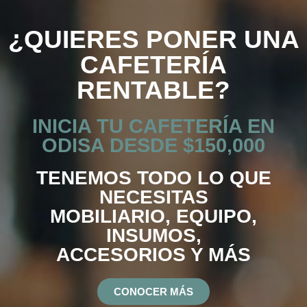
¿QUIERES PONER UNA
CAFETERÍA
RENTABLE?
INICIA TU CAFETERÍA EN
ODISA DESDE $150,000
TENEMOS TODO LO QUE
NECESITAS
MOBILIARIO, EQUIPO,
INSUMOS,
ACCESORIOS Y MÁS
CONOCER MÁS